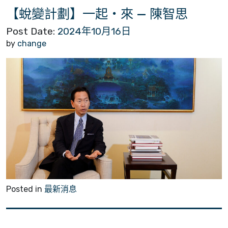
【蛻變計劃】一起・來 — 陳智思
Post Date:
2024年10月16日
by
change
Posted in
最新消息