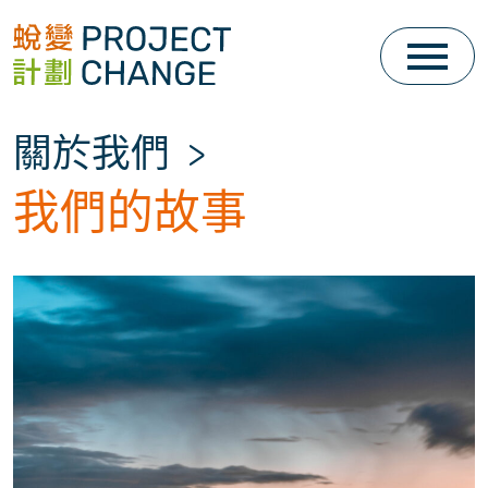
Skip
to
content
關於我們
>
我們的故事