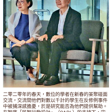
二零二零年的春天，數位的學者在新春的茶聚碰面
交流，交流間他們對數以千計的學生在反修例事件
中被捕深感擔憂，於是研究能否為他們提供幫助。