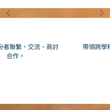
Previous
Nex
帶領跨學科團隊推動和落實「蛻
變計劃」；