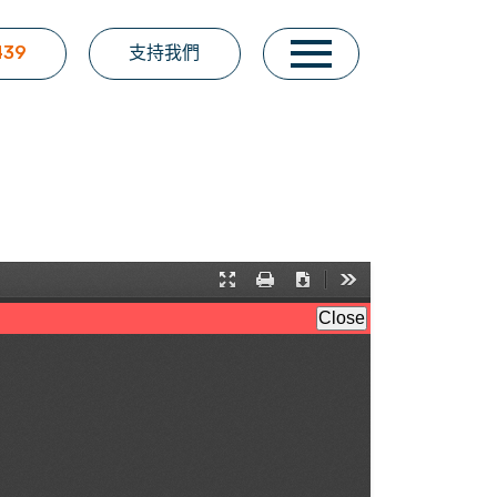
439
支持我們