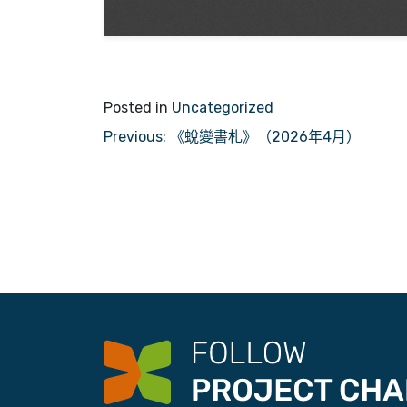
Posted in
Uncategorized
文
Previous:
《蛻變書札》（2026年4月）
章
導
覽