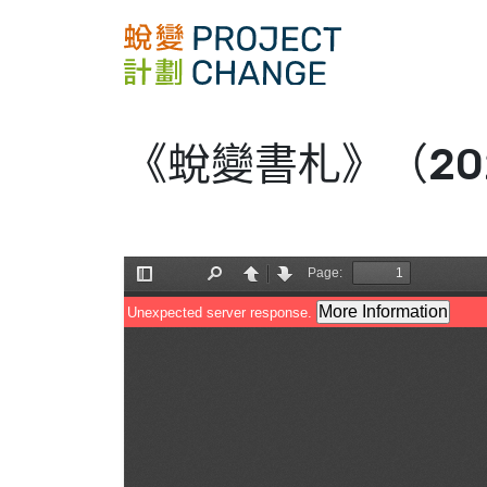
Skip
to
content
《蛻變書札》（20