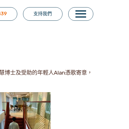
439
支持我們
博士及受助的年輕人Alan憑歌寄意，