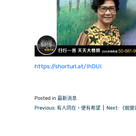
https://shorturl.at/IhDUI
Posted in
最新消息
文
Previous:
有人同在，便有希望
Next:
《蛻變
章
導