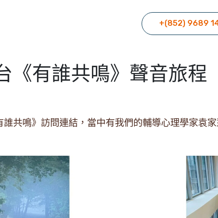
+(852) 9689 1
台《有誰共鳴》聲音旅程
誰共鳴》訪問連結，當中有我們的輔導心理學家袁家慧