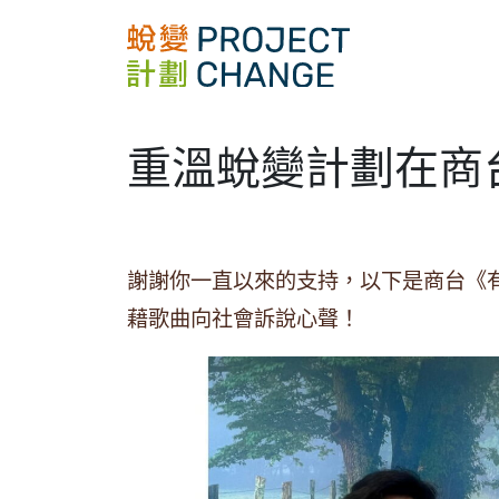
Skip
to
content
重溫蛻變計劃在商
謝謝你一直以來的支持，以下是商台《有
藉歌曲向社會訴說心聲！