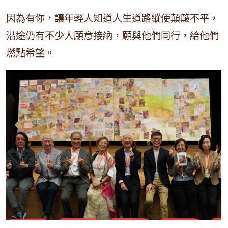
因為有你，讓年輕人知道人生道路縱使顛簸不平，
沿途仍有不少人願意接納，願與他們同行，給他們
燃點希望。