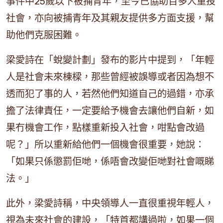
事件中25歲以下被捕青年，至今已協助百多人重投
社會，亦向被捕青年及其親友提供多方面支援，幫
助他們克服困難。
梁愛詩在「蛻變計劃」發布的影片中提到，「年輕
人是社會未來棟樑，那些曾經被誤導或者因為想不
透而犯了事的人，若然他們知道自己的過錯，亦承
擔了法律責任，一定要給予機會去讓他們自新，如
果冇機會工作，點樣重新投入社會，咁點會改過
呢？」所以重新給他們一個機會很重要，她說：
「如果只係懲罰佢哋，係唔會改變佢哋對社會嘅睇
法。」
此外，梁愛詩稱，中央領導人一直很重視年輕人，
視為未來社會的建設，「特首都講過啦，如果一個