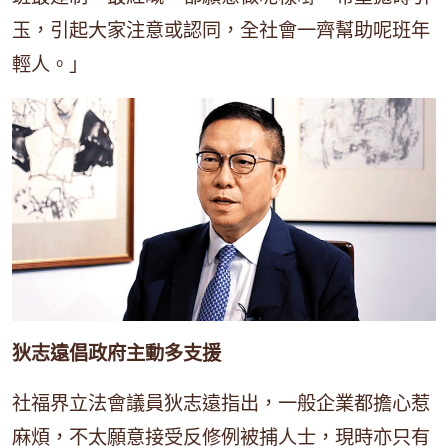
玉，引起大家注意或認同，全社會一齊幫助呢班年
輕人。」
狄志遠倡政府主動多支援
社福界立法會議員狄志遠指出，一般企業都擔心惹
麻煩，不太願意接受反修例被捕人士，現時亦只有