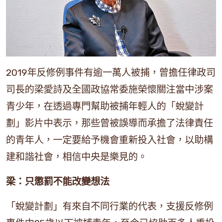
2019年反修例事件有逾一萬人被捕，曾擔任律政司
司長的梁愛詩及全國政協常委施榮懷關注當中涉案
青少年，在透過專門幫助被捕年輕人的「蛻變計
劃」影片中表示，那些曾被誤導而承擔了法律責任
的青年人，一定要給予機會重新投入社會，以助構
建和諧社會，相信中央是樂見的。
梁：只懲罰不能改變想法
「蛻變計劃」有來自不同行業的代表，支援反修例