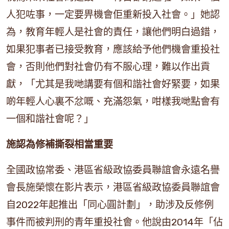
人犯咗事，一定要畀機會佢重新投入社會。」她認
為，教育年輕人是社會的責任，讓他們明白過錯，
如果犯事者已接受教育，應該給予他們機會重投社
會，否則他們對社會仍有不服心理，難以作出貢
獻，「尤其是我哋講要有個和諧社會好緊要，如果
啲年輕人心裏不忿嘅、充滿怨氣，咁樣我哋點會有
一個和諧社會呢？」
施認為修補撕裂相當重要
全國政協常委、港區省級政協委員聯誼會永遠名譽
會長施榮懷在影片表示，港區省級政協委員聯誼會
自2022年起推出「同心圓計劃」，助涉及反修例
事件而被判刑的青年重投社會。他說由2014年「佔