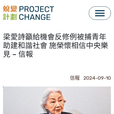
Skip
to
content
梁愛詩籲給機會反修例被捕青年
助建和諧社會 施榮懷相信中央樂
見 – 信報
信報 2024-09-10