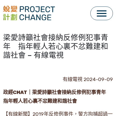
Skip
to
content
梁愛詩籲社會接納反修例犯事青
年 指年輕人若心裏不忿難建和
諧社會 – 有線電視
有線電視 2024-09-09
政經CHAT
｜梁愛詩籲社會接納反修例犯事青年
指年輕人若心裏不忿難建和諧社會
【有線新聞】2019年反修例事件，警方拘捕超過一