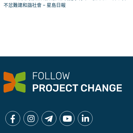
導
不忿難建和諧社會 – 星島日報
覽