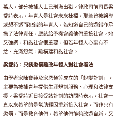
萬人，部分被捕人士已刑滿出獄。律政司前司長梁
愛詩表示，年青人是社會未來棟樑，那些曾被誤導
或想不透而犯錯的年青人，若知道自己的過錯亦承
擔了法律責任，應該給予機會讓他們重投社會。她
又強調，和諧社會很重要，但若年輕人心裏有不
忿、充滿怨氣，難構建和諧社會。
梁愛詩：只談懲罰難改年輕人對社會看法
由學者宋陳寶蓮及宋恩榮等成立的「蛻變計劃」，
主要為被捕青年提供生涯規劃服務、心理和法律支
援。梁愛詩近日接受該計劃的訪問時表示，社會一
直以來希望的是幫助釋囚重新投入社會，而非只有
懲罰，而是教育他們，希望他們能夠改過自新，又