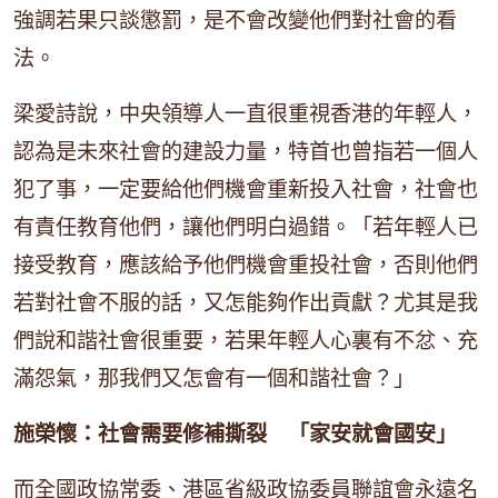
強調若果只談懲罰，是不會改變他們對社會的看
法。
梁愛詩說，中央領導人一直很重視香港的年輕人，
認為是未來社會的建設力量，特首也曾指若一個人
犯了事，一定要給他們機會重新投入社會，社會也
有責任教育他們，讓他們明白過錯。「若年輕人已
接受教育，應該給予他們機會重投社會，否則他們
若對社會不服的話，又怎能夠作出貢獻？尤其是我
們說和諧社會很重要，若果年輕人心裏有不忿、充
滿怨氣，那我們又怎會有一個和諧社會？」
施榮懷：社會需要修補撕裂 「家安就會國安」
而全國政協常委、港區省級政協委員聯誼會永遠名