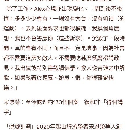
除了工作，Alex心境亦出現變化。「問到後不後
悔，多多少少會有，一場沒有大台、沒有領袖（的
運動），去到後面訴求也都很模糊，我換個角度
想，我也不會答應你（這些訴求）。沉澱了一段時
間，真的會有不同，而且不一定是壞事，因為社會
都不需要這麼多敵人，不需要吃甚麼餐廳都講政
見。我出獄後特別喜歡讀佛學，教人從苦難之中解
脫，如果執著於羨慕、妒忌、恨，你很難會快
樂。」
宋恩榮：至今處理約170個個案 復和非「得個講
字」
「蛻變計劃」2020年起由經濟學者宋恩榮等人創