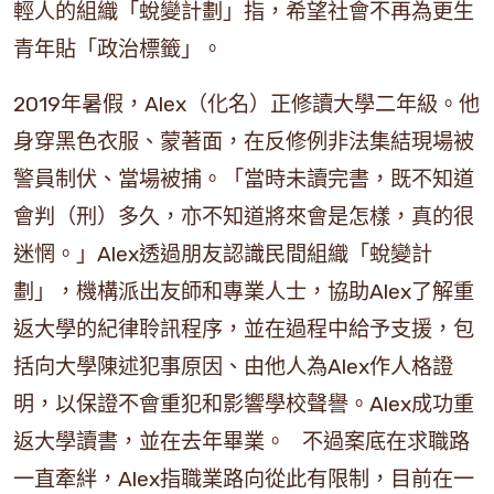
輕人的組織「蛻變計劃」指，希望社會不再為更生
青年貼「政治標籤」。
2019年暑假，Alex（化名）正修讀大學二年級。他
身穿黑色衣服、蒙著面，在反修例非法集結現場被
警員制伏、當場被捕。「當時未讀完書，既不知道
會判（刑）多久，亦不知道將來會是怎樣，真的很
迷惘。」Alex透過朋友認識民間組織「蛻變計
劃」，機構派出友師和專業人士，協助Alex了解重
返大學的紀律聆訊程序，並在過程中給予支援，包
括向大學陳述犯事原因、由他人為Alex作人格證
明，以保證不會重犯和影響學校聲譽。Alex成功重
返大學讀書，並在去年畢業。 不過案底在求職路
一直牽絆，Alex指職業路向從此有限制，目前在一