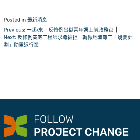
Posted in
最新消息
文
Previous:
一起•來 – 反修例出獄青年遇上前政務官
Next:
反修例案底工程師求職被拒 轉做地盤雜工「蛻變計
章
劃」助重返行業
導
覽