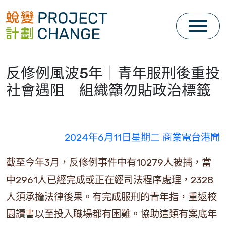
Skip
to
content
反修例風波5年｜青年服刑後重投
社會遇阻 組織籲勿貼政治標籤
2024年6月11日星期二 商業電台港聞
截至今年3月，反修例事件中有10279人被捕，當
中2961人已經完成或正在經司法程序處理，2328
人須承擔法律後果。有完成服刑的青年指，重返校
園讀書以至投入職場都有困難。協助這類有案底年