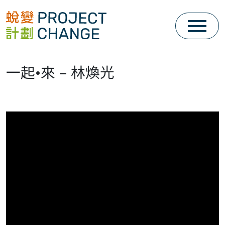
Skip
to
content
一起•來 – 林煥光