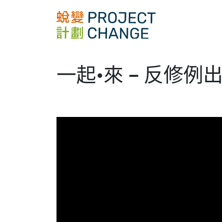
Skip
to
content
一起•來 – 反修