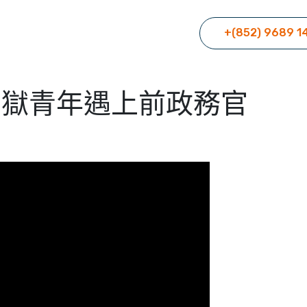
+(852) 9689 1
例出獄青年遇上前政務官