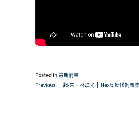
Posted in
最新消息
文
Previous:
一起•來 – 林煥光
Next:
反修例風
章
導
覽