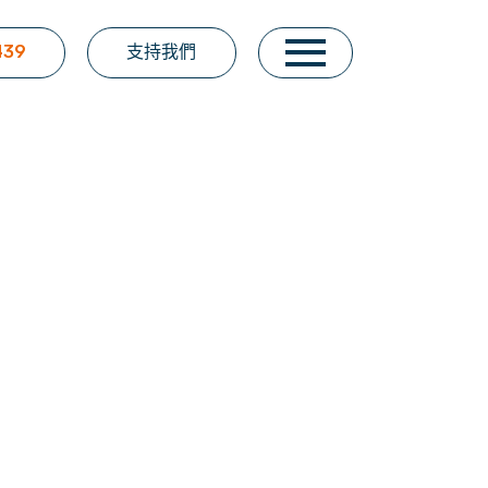
439
支持我們