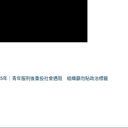
波5年｜青年服刑後重投社會遇阻 組織籲勿貼政治標籤