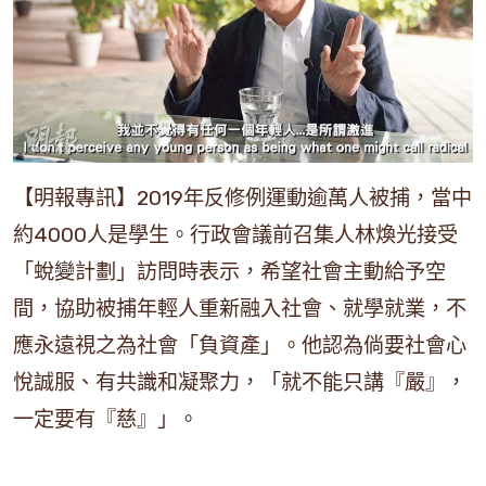
【明報專訊】2019年反修例運動逾萬人被捕，當中
約4000人是學生。行政會議前召集人林煥光接受
「蛻變計劃」訪問時表示，希望社會主動給予空
間，協助被捕年輕人重新融入社會、就學就業，不
應永遠視之為社會「負資產」。他認為倘要社會心
悅誠服、有共識和凝聚力，「就不能只講『嚴』，
一定要有『慈』」。