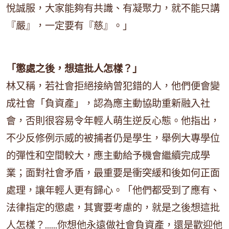
悅誠服，大家能夠有共識、有凝聚力，就不能只講
『嚴』，一定要有『慈』。」
「懲處之後，想這批人怎樣？」
林又稱，若社會拒絕接納曾犯錯的人，他們便會變
成社會「負資產」，認為應主動協助重新融入社
會，否則很容易令年輕人萌生逆反心態。他指出，
不少反修例示威的被捕者仍是學生，舉例大專學位
的彈性和空間較大，應主動給予機會繼續完成學
業；面對社會矛盾，最重要是衝突緩和後如何正面
處理，讓年輕人更有歸心。「他們都受到了應有、
法律指定的懲處，其實要考慮的，就是之後想這批
人怎樣？……你想他永遠做社會負資產，還是歡迎他