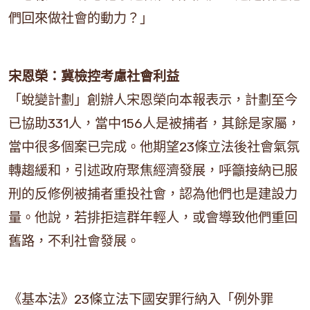
們回來做社會的動力？」
宋恩榮：冀檢控考慮社會利益
「蛻變計劃」創辦人宋恩榮向本報表示，計劃至今
已協助331人，當中156人是被捕者，其餘是家屬，
當中很多個案已完成。他期望23條立法後社會氣氛
轉趨緩和，引述政府聚焦經濟發展，呼籲接納已服
刑的反修例被捕者重投社會，認為他們也是建設力
量。他說，若排拒這群年輕人，或會導致他們重回
舊路，不利社會發展。
《基本法》23條立法下國安罪行納入「例外罪