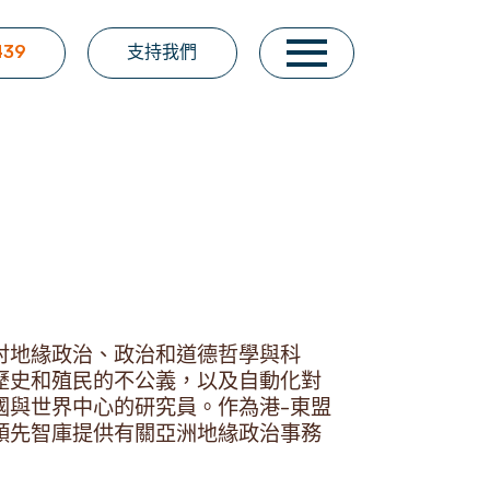
439
支持我們
討地緣政治、政治和道德哲學與科
歷史和殖民的不公義，以及自動化對
國與世界中心的研究員。作為港-東盟
領先智庫提供有關亞洲地緣政治事務