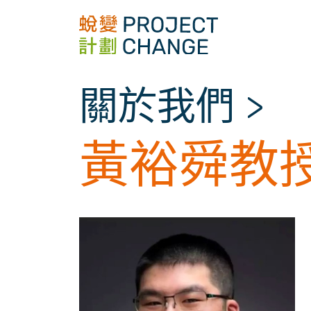
Skip
to
content
關於我們
>
黃裕舜教