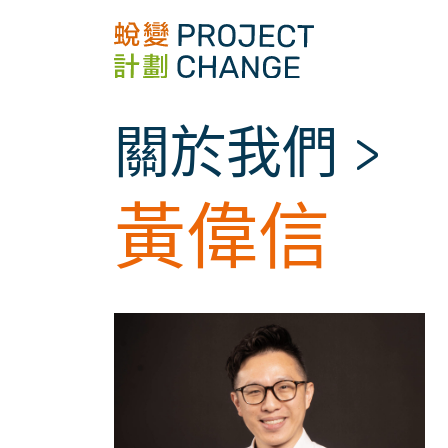
Skip
to
content
關於我們
>
黃偉信