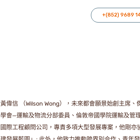
+(852) 9689 1
黃偉信 （Wilson Wong），未來都會願景始創主
學會—運輸及物流分部委員、倫敦帝國學院運輸及管理
國際工程顧問公司，專責多項大型發展專案，他剛亦
建發展藍圖」; 此外，他致力推動跨界別合作、青年