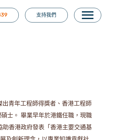
439
支持我們
席、傑出青年工程師得獎者、香港工程師
碩士。 畢業早年於港鐵任職，現職
協助香港政府發表「香港主要交通基
發展及創新理念，以專業知識貢獻社