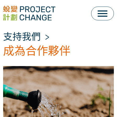
Skip
to
content
支持我們
>
成為合作夥伴