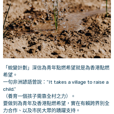
「蛻變計劃」深信為青年點燃希望就是為香港點燃
希望。
一句非洲諺語曾說：“It takes a village to raise a
child.”
（養育一個孩子需靠全村之力）。
要做到為青年及香港點燃希望，實在有賴跨界別全
力合作、以及市民大眾的踴躍支持。