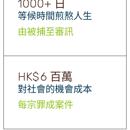
1000
+ 日
等候時間煎熬人生
由被捕至審訊
HK$
6
百萬
對社會的機會成本
每宗罪成案件