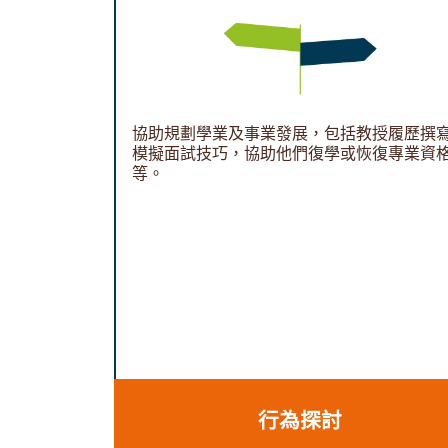
協助規劃學業及事業發展，包括教授履歷撰
模擬面試技巧，協助他們復學或恢復專業資
等。
行為探討