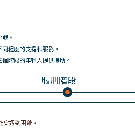
挑戰。
不同程度的支援和服務。
三個階段的年輕人提供援助。
服刑階段
能會遇到困難。