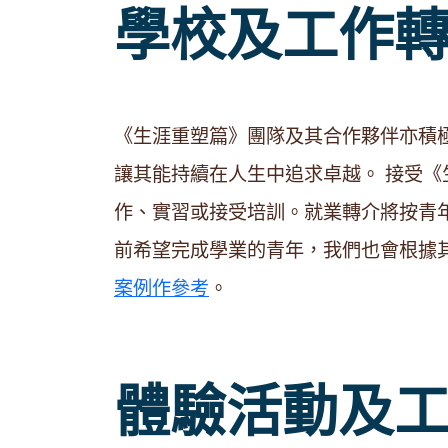
學校及工作
《生涯重塑篇》團隊及其合作夥伴亦積
讓其能持續在人生中追求卓越。 接受《生
作、實習或接受培訓。就業轉介將按青
前希望完成學業的青年，我們也會根據
案例作參考
。
體驗活動及