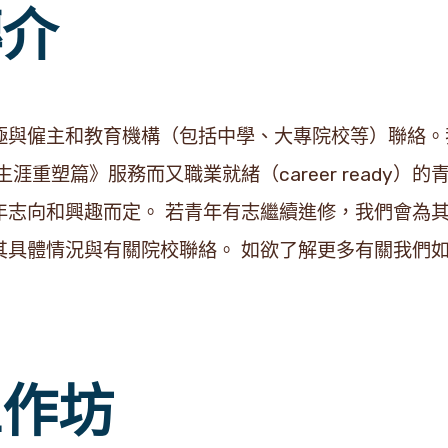
轉介
極與僱主和教育機構（包括中學、大專院校等）聯絡。
涯重塑篇》服務而又職業就緒（career ready
年志向和興趣而定。 若青年有志繼續進修，我們會為
其具體情況與有關院校聯絡。 如欲了解更多有關我們
工作坊