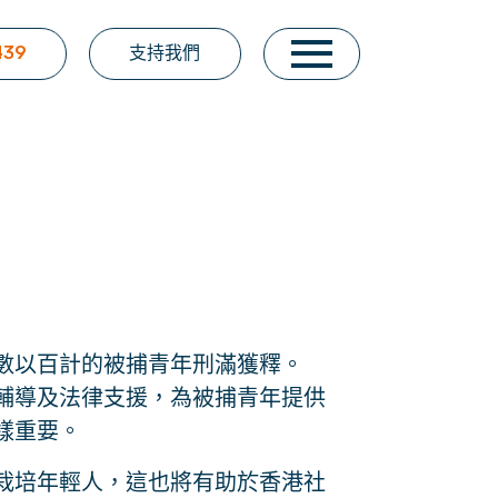
439
支持我們
數以百計的被捕青年刑滿獲釋。
輔導及法律支援，為被捕青年提供
樣重要。
栽培年輕人，這也將有助於香港社