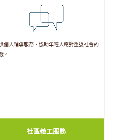
供個人輔導服務，協助年輕人應對重返社會的
戰。
社區義工服務