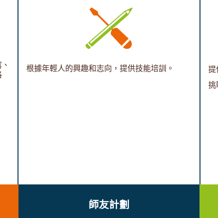
寫、
根據年輕人的興趣和志向，提供技能培訓。
提
格
挑
師友計劃