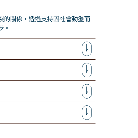
裂的關係，透過支持因社會動盪而
步。