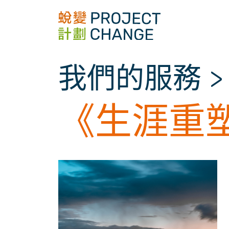
Skip
to
content
我們的服務
>
《生涯重